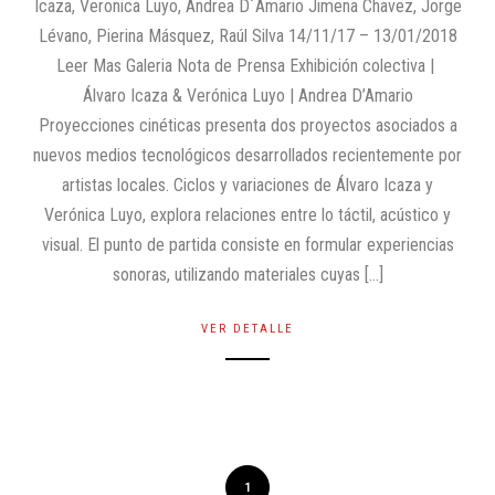
Icaza, Veronica Luyo, Andrea D´Amario Jimena Chavez, Jorge
Lévano, Pierina Másquez, Raúl Silva 14/11/17 – 13/01/2018
Leer Mas Galeria Nota de Prensa Exhibición colectiva |
Álvaro Icaza & Verónica Luyo | Andrea D’Amario
Proyecciones cinéticas presenta dos proyectos asociados a
nuevos medios tecnológicos desarrollados recientemente por
artistas locales. Ciclos y variaciones de Álvaro Icaza y
Verónica Luyo, explora relaciones entre lo táctil, acústico y
visual. El punto de partida consiste en formular experiencias
sonoras, utilizando materiales cuyas […]
VER DETALLE
1