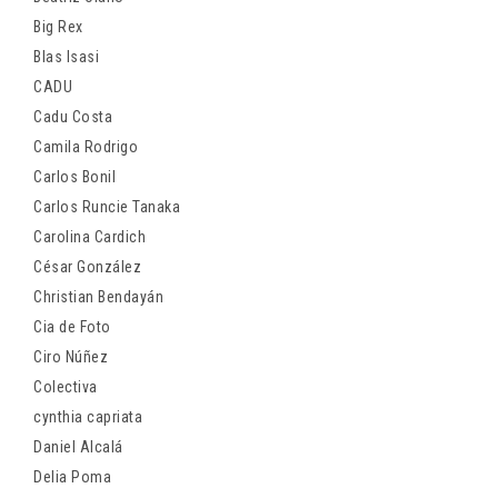
Big Rex
Blas Isasi
CADU
Cadu Costa
Camila Rodrigo
Carlos Bonil
Carlos Runcie Tanaka
Carolina Cardich
César González
Christian Bendayán
Cia de Foto
Ciro Núñez
Colectiva
cynthia capriata
Daniel Alcalá
Delia Poma