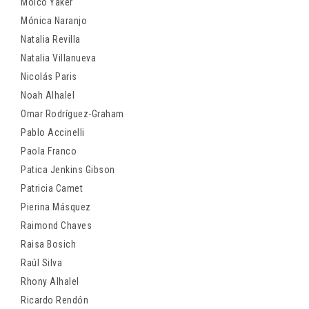
Moico Yaker
Mónica Naranjo
Natalia Revilla
Natalia Villanueva
Nicolás Paris
Noah Alhalel
Omar Rodríguez-Graham
Pablo Accinelli
Paola Franco
Patica Jenkins Gibson
Patricia Camet
Pierina Másquez
Raimond Chaves
Raisa Bosich
Raúl Silva
Rhony Alhalel
Ricardo Rendón