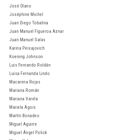
José Olano
Joséphine Michel
Juan Diego Tobalina
Juan Manuel Figueroa Aznar
Juan Manuel Salas
Karina Peisajovich
Koening Johnson
Luis Fernando Roldán
Luisa Fernanda Lindo
Macarena Rojas
Mariana Román
Mariana Varela
Mariela Agois
Martín Bonadeo
Miguel Aguirre
Miguel Ángel Polick