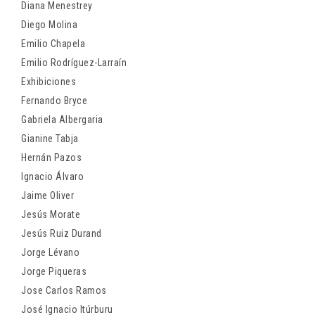
Diana Menestrey
Diego Molina
Emilio Chapela
Emilio Rodríguez-Larraín
Exhibiciones
Fernando Bryce
Gabriela Albergaria
Gianine Tabja
Hernán Pazos
Ignacio Álvaro
Jaime Oliver
Jesús Morate
Jesús Ruiz Durand
Jorge Lévano
Jorge Piqueras
Jose Carlos Ramos
José Ignacio Itúrburu