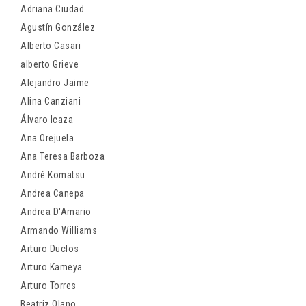
Adriana Ciudad
Agustín González
Alberto Casari
alberto Grieve
Alejandro Jaime
Alina Canziani
Álvaro Icaza
Ana Orejuela
Ana Teresa Barboza
André Komatsu
Andrea Canepa
Andrea D'Amario
Armando Williams
Arturo Duclos
Arturo Kameya
Arturo Torres
Beatriz Olano