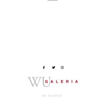
WU GALERÍA