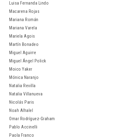
Luisa Fernanda Lindo
Macarena Rojas
Mariana Román
Mariana Varela
Mariela Agois
Martín Bonadeo
Miguel Aguirre
Miguel Ángel Polick
Moico Yaker
Mónica Naranjo
Natalia Revilla
Natalia Villanueva
Nicolás Paris
Noah Alhalel
Omar Rodríguez-Graham
Pablo Accinelli
Paola Franco