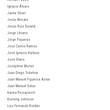
Ignacio Álvaro
Jaime Oliver
Jesús Morate
Jesús Ruiz Durand
Jorge Lévano
Jorge Piqueras
Jose Carlos Ramos
José Ignacio Itúrburu
José Olano
Joséphine Michel
Juan Diego Tobalina
Juan Manuel Figueroa Aznar
Juan Manuel Salas
Karina Peisajovich
Koening Johnson
Luis Fernando Roldán