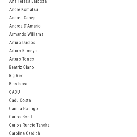
Ana Teresa Barboza
André Komatsu
Andrea Canepa
Andrea D'Amario
Armando Williams
Arturo Duclos
Arturo Kameya
Arturo Torres
Beatriz Olano
Big Rex
Blas Isasi
CADU
Cadu Costa
Camila Rodrigo
Carlos Bonil
Carlos Runcie Tanaka
Carolina Cardich