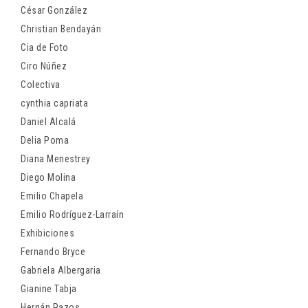
César González
Christian Bendayán
Cia de Foto
Ciro Núñez
Colectiva
cynthia capriata
Daniel Alcalá
Delia Poma
Diana Menestrey
Diego Molina
Emilio Chapela
Emilio Rodríguez-Larraín
Exhibiciones
Fernando Bryce
Gabriela Albergaria
Gianine Tabja
Hernán Pazos