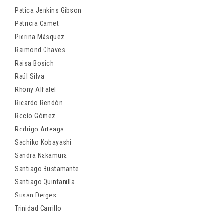
Patica Jenkins Gibson
Patricia Camet
Pierina Másquez
Raimond Chaves
Raisa Bosich
Raúl Silva
Rhony Alhalel
Ricardo Rendón
Rocío Gómez
Rodrigo Arteaga
Sachiko Kobayashi
Sandra Nakamura
Santiago Bustamante
Santiago Quintanilla
Susan Derges
Trinidad Carrillo