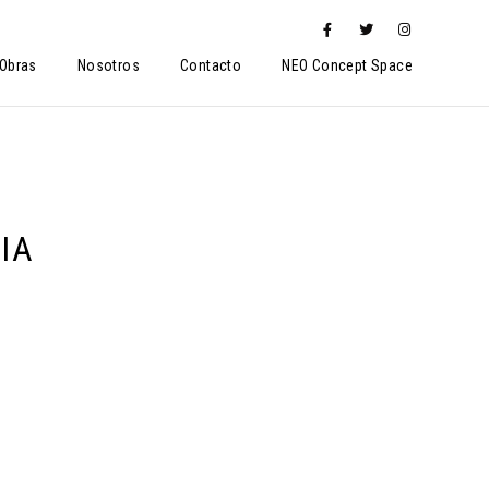
Obras
Nosotros
Contacto
NEO Concept Space
IA