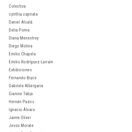
Colectiva
cynthia capriata
Daniel Alcalá
Delia Poma
Diana Menestrey
Diego Molina
Emilio Chapela
Emilio Rodríguez-Larraín
Exhibiciones
Fernando Bryce
Gabriela Albergaria
Gianine Tabja
Hernán Pazos
Ignacio Álvaro
Jaime Oliver
Jesús Morate