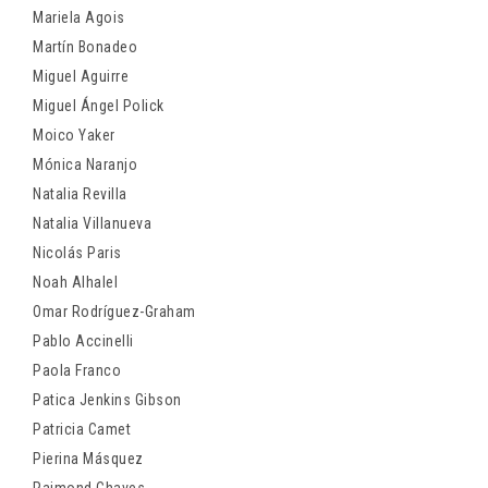
Mariela Agois
Martín Bonadeo
Miguel Aguirre
Miguel Ángel Polick
Moico Yaker
Mónica Naranjo
Natalia Revilla
Natalia Villanueva
Nicolás Paris
Noah Alhalel
Omar Rodríguez-Graham
Pablo Accinelli
Paola Franco
Patica Jenkins Gibson
Patricia Camet
Pierina Másquez