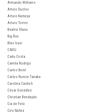
Armando Williams
Arturo Duclos
Arturo Kameya
Arturo Torres
Beatriz Olano
Big Rex
Blas Isasi
CADU
Cadu Costa
Camila Rodrigo
Carlos Bonil
Carlos Runcie Tanaka
Carolina Cardich
César González
Christian Bendayán
Cia de Foto
Ciro Núñez