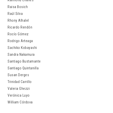
Raimond Chaves
Raisa Bosich
Raúl Silva
Rhony Alhalel
Ricardo Rendón
Rocío Gómez
Rodrigo Arteaga
Sachiko Kobayashi
Sandra Nakamura
Santiago Bustamante
Santiago Quintanilla
Susan Derges
Trinidad Carrillo
Valeria Ghezzi
Verónica Luyo
William Córdova