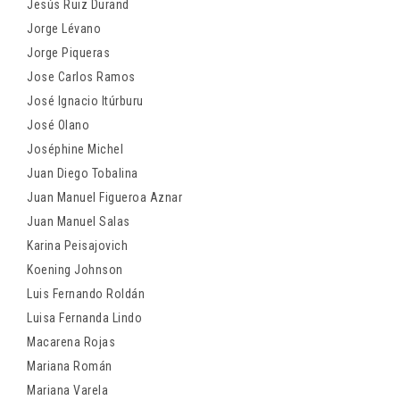
Jesús Ruiz Durand
Jorge Lévano
Jorge Piqueras
Jose Carlos Ramos
José Ignacio Itúrburu
José Olano
Joséphine Michel
Juan Diego Tobalina
Juan Manuel Figueroa Aznar
Juan Manuel Salas
Karina Peisajovich
Koening Johnson
Luis Fernando Roldán
Luisa Fernanda Lindo
Macarena Rojas
Mariana Román
Mariana Varela