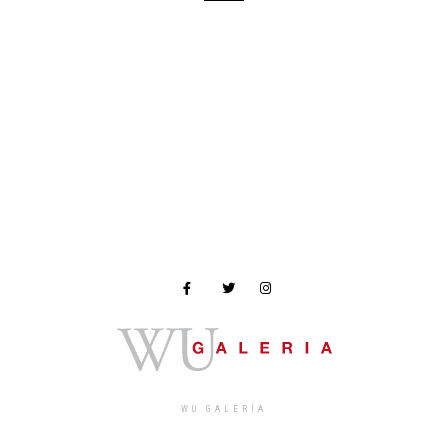
WU GALERÍA