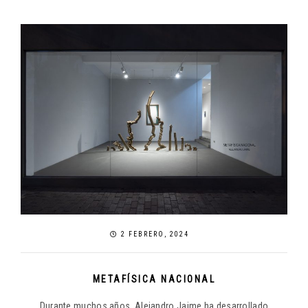
2 FEBRERO, 2024
METAFÍSICA NACIONAL
Durante muchos años, Alejandro Jaime ha desarrollado